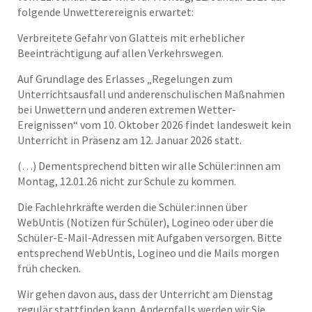
folgende Unwetterereignis erwartet:
Verbreitete Gefahr von Glatteis mit erheblicher
Beeinträchtigung auf allen Verkehrswegen.
Auf Grundlage des Erlasses „Regelungen zum
Unterrichtsausfall und anderenschulischen Maßnahmen
bei Unwettern und anderen extremen Wetter-
Ereignissen“ vom 10. Oktober 2026 findet landesweit kein
Unterricht in Präsenz am 12. Januar 2026 statt.
(…) Dementsprechend bitten wir alle Schüler:innen am
Montag, 12.01.26 nicht zur Schule zu kommen.
Die Fachlehrkräfte werden die Schüler:innen über
WebUntis (Notizen für Schüler), Logineo oder über die
Schüler-E-Mail-Adressen mit Aufgaben versorgen. Bitte
entsprechend WebUntis, Logineo und die Mails morgen
früh checken.
Wir gehen davon aus, dass der Unterricht am Dienstag
regulär stattfinden kann. Andernfalls werden wir Sie