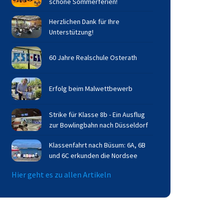
schöne Sommerferien!
Herzlichen Dank für Ihre
Unterstützung!
60 Jahre Realschule Osterath
Erfolg beim Malwettbewerb
Strike für Klasse 8b - Ein Ausflug
zur Bowlingbahn nach Düsseldorf
Klassenfahrt nach Büsum: 6A, 6B
und 6C erkunden die Nordsee
Hier geht es zu allen Artikeln