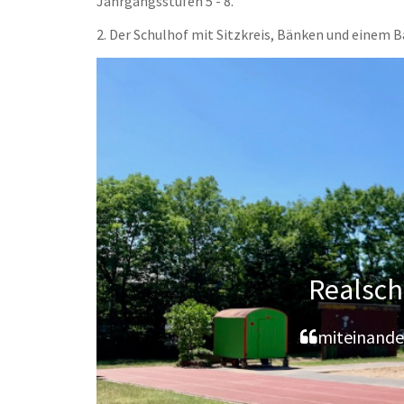
Jahrgangsstufen 5 - 8.
2. Der Schulhof mit Sitzkreis, Bänken und einem B
Realsch
miteinande