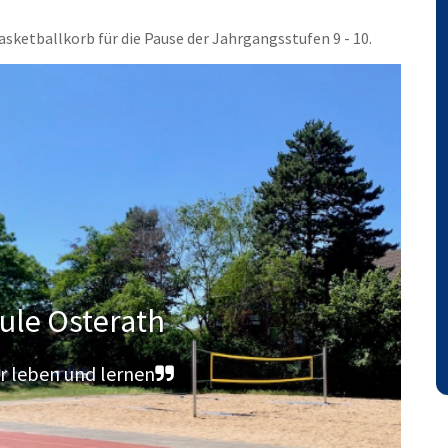
asketballkorb für die Pause der Jahrgangsstufen 9 - 10.
ule Osterath
r leben und lernen