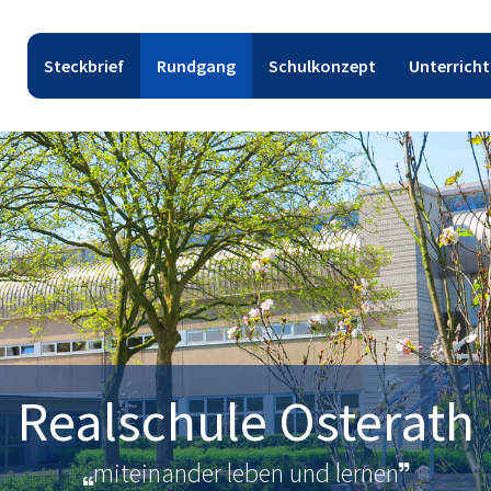
Steckbrief
Rundgang
Schulkonzept
Unterricht
Realschule Osterath
miteinander leben und lernen