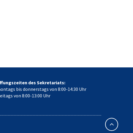
ffungszeiten des Sekretariats:
ontags bis donnerstags von 8:00-14:30 Uhr
reitags von 8:00-13:00 Uhr