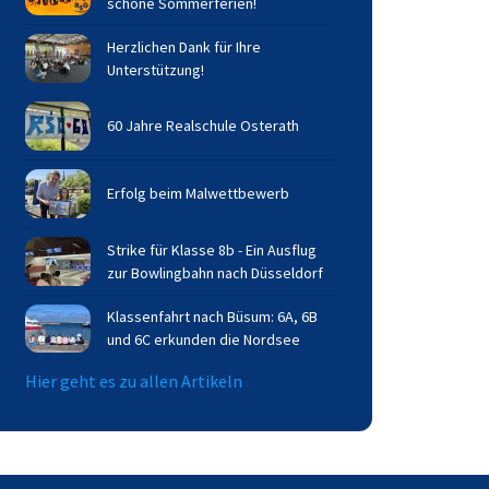
schöne Sommerferien!
Herzlichen Dank für Ihre
Unterstützung!
60 Jahre Realschule Osterath
Erfolg beim Malwettbewerb
Strike für Klasse 8b - Ein Ausflug
zur Bowlingbahn nach Düsseldorf
Klassenfahrt nach Büsum: 6A, 6B
und 6C erkunden die Nordsee
Hier geht es zu allen Artikeln