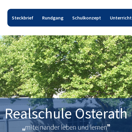
Steckbrief
Rundgang
Schulkonzept
Unterricht
Realschule Osterath
miteinander leben und lernen