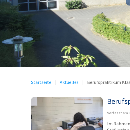
Startseite
Aktuelles
Berufspraktikum Klas
Berufs
Verfasst am
Im Rahmen 