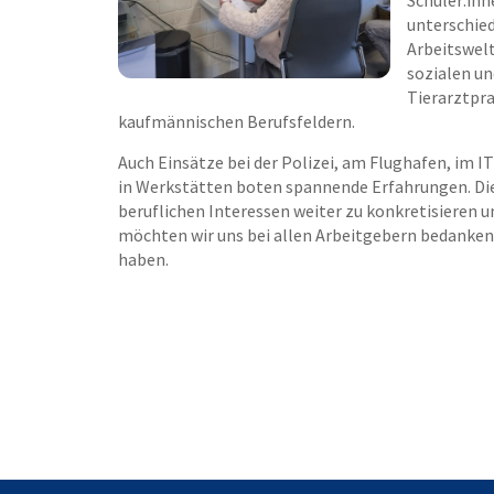
Schüler:inn
unterschied
Arbeitswelt
sozialen un
Tierarztpra
kaufmännischen Berufsfeldern.
Auch Einsätze bei der Polizei, am Flughafen, im I
in Werkstätten boten spannende Erfahrungen. Die 
beruflichen Interessen weiter zu konkretisieren 
möchten wir uns bei allen Arbeitgebern bedanken
haben.