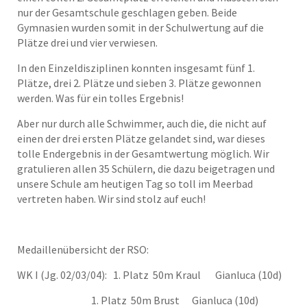
nur der Gesamtschule geschlagen geben. Beide
Gymnasien wurden somit in der Schulwertung auf die
Plätze drei und vier verwiesen.
In den Einzeldisziplinen konnten insgesamt fünf 1.
Plätze, drei 2. Plätze und sieben 3. Plätze gewonnen
werden. Was für ein tolles Ergebnis!
Aber nur durch alle Schwimmer, auch die, die nicht auf
einen der drei ersten Plätze gelandet sind, war dieses
tolle Endergebnis in der Gesamtwertung möglich. Wir
gratulieren allen 35 Schülern, die dazu beigetragen und
unsere Schule am heutigen Tag so toll im Meerbad
vertreten haben. Wir sind stolz auf euch!
Medaillenübersicht der RSO:
WK I (Jg. 02/03/04): 1. Platz 50m Kraul Gianluca (10d)
1. Platz 50m Brust Gianluca (10d)