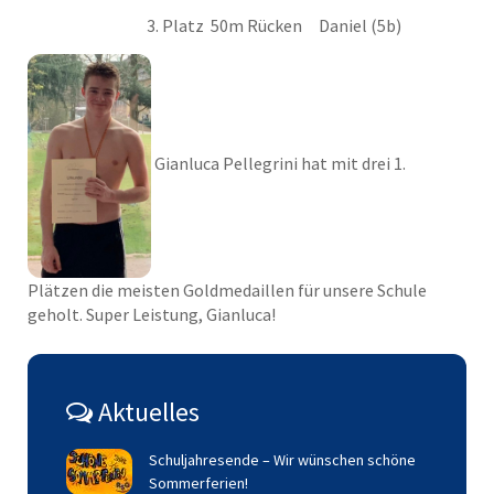
3. Platz 50m Rücken Daniel (5b)
Gianluca Pellegrini hat mit drei 1.
Plätzen die meisten Goldmedaillen für unsere Schule
geholt. Super Leistung, Gianluca!
Aktuelles
Schuljahresende – Wir wünschen schöne
Sommerferien!